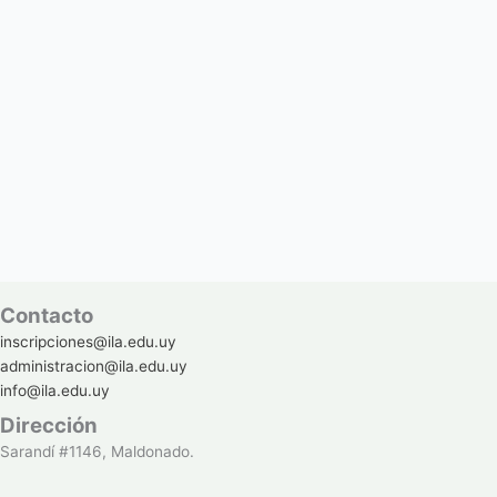
Contacto
inscripciones@ila.edu.uy
administracion@ila.edu.uy
info@ila.edu.uy
Dirección
Sarandí #1146, Maldonado.